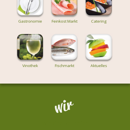
Gastronomie
Feinkost Markt
Catering
Vinothek
Fischmarkt
Aktuelles
Wir sind Reithofer