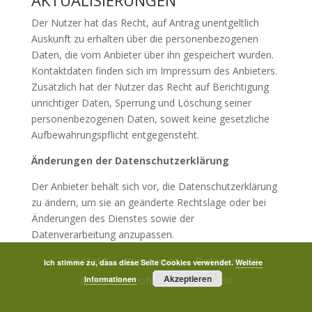
AKTUALISIERUNGEN
Der Nutzer hat das Recht, auf Antrag unentgeltlich
Auskunft zu erhalten über die personenbezogenen
Daten, die vom Anbieter über ihn gespeichert wurden.
Kontaktdaten finden sich im Impressum des Anbieters.
Zusätzlich hat der Nutzer das Recht auf Berichtigung
unrichtiger Daten, Sperrung und Löschung seiner
personenbezogenen Daten, soweit keine gesetzliche
Aufbewahrungspflicht entgegensteht.
Änderungen der Datenschutzerklärung
Der Anbieter behält sich vor, die Datenschutzerklärung
zu ändern, um sie an geänderte Rechtslage oder bei
Änderungen des Dienstes sowie der
Datenverarbeitung anzupassen.
Kontakt
Impressum
Datenschutz
Ich stimme zu, dass diese Seite Cookies verwendet.
Weitere
Akzeptieren
© 2015 Reithofer GmbH, Hainfeld
Informationen